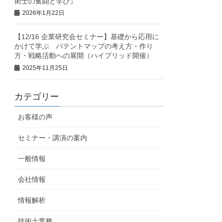
術士の奮闘と学び』
2026年1月22日
【12/16 企業研究会セミナー】基礎から応用に
かけて学ぶ パテントマップの考え方・作り
方・戦略活動への展開（ハイブリッド開催）
2025年11月25日
カテゴリー
お客様の声
セミナー・講演の案内
一般情報
会社情報
情報解析
技術士業務