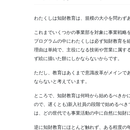
わたくしは知財教育は、規模の大小を問わず
これまでいくつかの事業部を対象に事業戦略
プログラムの中にわたくしは必ず知財教育を
理由は単純で、主役になる技術や営業に属す
ず絵に描いた餅にしかならないからです。
ただし、教育はあくまで意識改革がメインで
ならないと考えています。
ところで、知財教育は何時から始めるべきかに
ので、遅くとも)新入社員の段階で始めるべき
は、どの世代でも事業活動の中に自然に知財
逆に知財教育にほとんど触れず、ある程度の