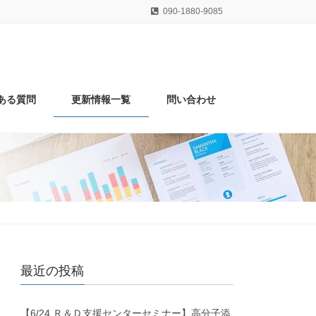
090-1880-9085
ある質問
更新情報一覧
問い合わせ
最近の投稿
【6/24 Ｒ＆Ｄ支援センターセミナー】高分子添