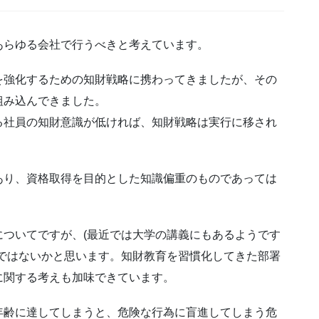
あらゆる会社で行うべきと考えています。
を強化するための知財戦略に携わってきましたが、その
組み込んできました。
る社員の知財意識が低ければ、知財戦略は実行に移され
あり、資格取得を目的とした知識偏重のものであっては
ついてですが、(最近では大学の講義にもあるようです
ではないかと思います。知財教育を習慣化してきた部署
に関する考えも加味できています。
年齢に達してしまうと、危険な行為に盲進してしまう危