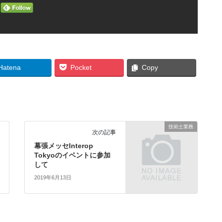
Hatena
Pocket
Copy
技術士業務
次の記事
幕張メッセInterop
Tokyoのイベントに参加
して
2019年6月13日