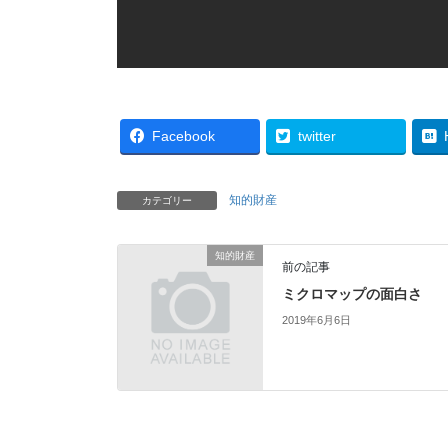
Facebook
twitter
知的財産
カテゴリー
知的財産
前の記事
ミクロマップの面白さ
2019年6月6日