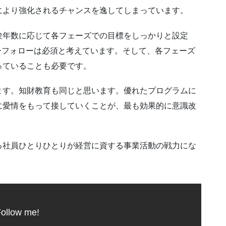
により強化されるチャンスを逸してしまっています。
験年数に応じて各フェーズでの目標をしっかりと設定
ーフォローは必須と考えています。そして、各フェーズ
っていることも必要です。
ます。知財教育も同じと思います。優れたプログラムに
に愛情をもって接していくことが、最も効果的に意識改
る社員ひとりひとりが経営に資する事業活動の戦力にな
ollow me!