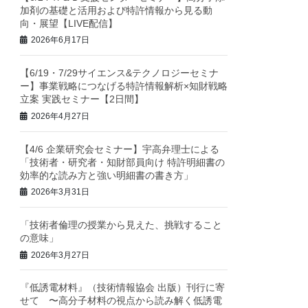
加剤の基礎と活用および特許情報から見る動
向・展望【LIVE配信】
2026年6月17日
【6/19・7/29サイエンス&テクノロジーセミナ
ー】事業戦略につなげる特許情報解析×知財戦略
立案 実践セミナー【2日間】
2026年4月27日
【4/6 企業研究会セミナー】宇高弁理士による
「技術者・研究者・知財部員向け 特許明細書の
効率的な読み方と強い明細書の書き方」
2026年3月31日
「技術者倫理の授業から見えた、挑戦すること
の意味」
2026年3月27日
『低誘電材料』（技術情報協会 出版）刊行に寄
せて 〜高分子材料の視点から読み解く低誘電