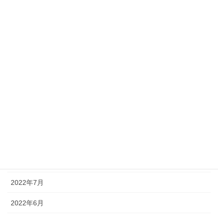
2023年9月
2023年8月
2023年7月
2023年6月
2023年4月
2023年1月
2022年11月
2022年9月
2022年7月
2022年6月