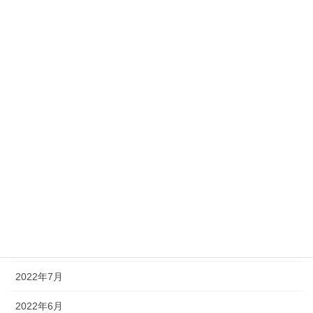
2023年10月
2023年9月
2023年8月
2023年7月
2023年6月
2023年4月
2023年1月
2022年11月
2022年9月
2022年7月
2022年6月